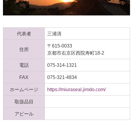
代表者
三浦清
〒615-0033
住所
京都市右京区西院寿町18-2
電話
075-314-1321
FAX
075-321-4834
ホームページ
https://miuraseal.jimdo.com/
取扱品目
アピール