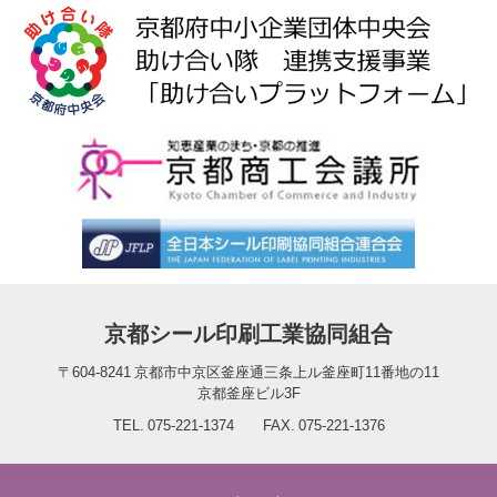
京都シール印刷工業協同組合
〒604-8241 京都市中京区釜座通三条上ル釜座町11番地の11
京都釜座ビル3F
TEL. 075-221-1374 FAX. 075-221-1376