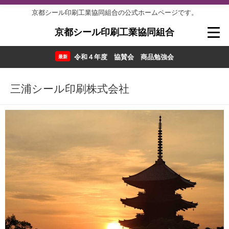
京都シール印刷工業協同組合の公式ホームページです。
京都シール印刷工業協同組合
令和４年度 協賛会 商品勉強会
最新
三浦シール印刷株式会社